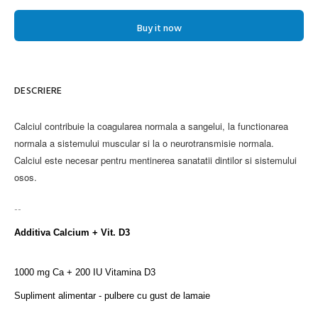
Buy it now
DESCRIERE
Calciul contribuie la coagularea normala a sangelui, la functionarea
normala a sistemului muscular si la o neurotransmisie normala.
Calciul este necesar pentru mentinerea sanatatii dintilor si sistemului
osos.
--
Additiva Calcium + Vit. D3
1000 mg Ca + 200 IU Vitamina D3
Supliment alimentar - pulbere cu gust de lamaie