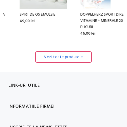
SPIRT DE OS EMULSIE
DOPPELHERZ SPORT DIRECT
VITAMINE + MINERALE 20
49,00 lei
PLICURI
46,00 lei
Vezi toate produsele
LINK-URI UTILE
INFORMATIILE FIRMEI