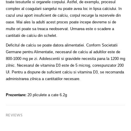
toate tesuturile si organele corpului. Astfel, de exemplu, procesul
complex al coagularii sangelui nu poate avea loc in lipsa calciului. In
cazul unui aport insuficient de calciu, corpul recurge la rezervele din
oase. Mai ales la adulti acest proces poate incepe devreme si de
multe ori poate sa treaca neobservat. Urmarea este o scadere a
cantitatii de calciu din schelet.
Deficitul de calciu se poate datora alimentatiei. Conform Societatii
Germane pentru Alimentatie, necesarul de calciu al adultilor este de
800-1000 mg pe zi. Adolescentii si gravidele necesita pana la 1200 mg
zilnic. Necesarul de vitamina D3 este de 5 microg, corespunzator 200
Ul. Pentru a dispune de suficient calciu si vitamina D3, se recomanda
administrarea zilnica a cantitatilor necesare.
Prezentare:
20 pliculete a cate 6.2g
REVIEWS