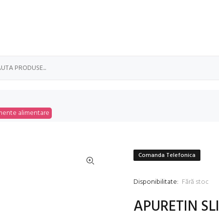
mente alimentare
Comanda Telefonica
Disponibilitate:
Fără stoc
APURETIN SL