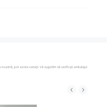
astră, pot exista variații. Vă sugerăm să verificați ambalajul