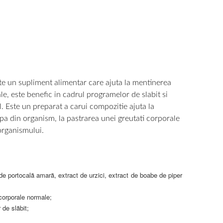
e un supliment alimentar care ajuta la mentinerea
le, este benefic in cadrul programelor de slabit si
 Este un preparat a carui compozitie ajuta la
pa din organism, la pastrarea unei greutati corporale
 organismului.
de portocală amară, extract de urzici, extract de boabe de piper
 corporale normale;
 de slăbit;