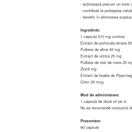
- acționează precum un tonic 
- contribuie la protejarea celul
- benefic în eliminarea surplu
Ingredinte:
1 capsula 510 mg contine:
Extract de portocala amara 5
Pulbere de afine 40 mg
Extract de urzica 25 mg
Pulbere de otet de mere 25 m
Zinc6 mg
Extract de boabe de Piper-ne
Crom 20 mcg
Mod de administrare:
1 capsula de două ori pe zi.
Nu se recomandă consumul de c
Prezentare:
60 capsule