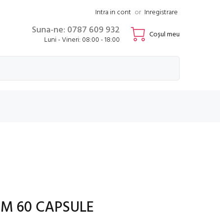
Intra in cont
or
Inregistrare
Suna-ne: 0787 609 932
Coșul meu
Luni - Vineri: 08:00 - 18:00
IM 60 CAPSULE