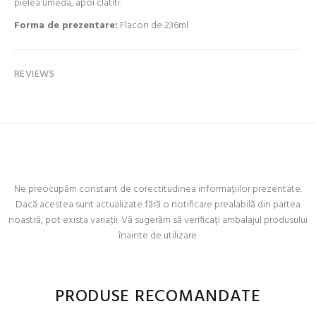
pielea umeda, apoi clatiti.
Forma de prezentare:
Flacon de 236ml
REVIEWS
Ne preocupăm constant de corectitudinea informațiilor prezentate.
Dacă acestea sunt actualizate fără o notificare prealabilă din partea
noastră, pot exista variații. Vă sugerăm să verificați ambalajul produsului
înainte de utilizare.
PRODUSE RECOMANDATE