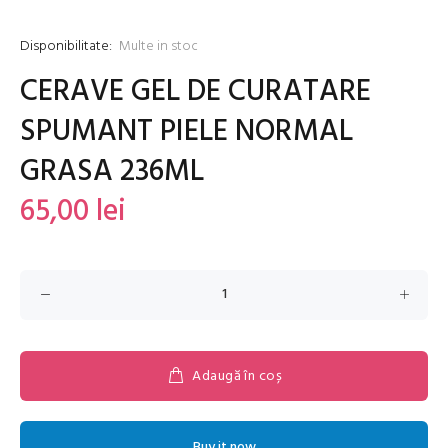
Disponibilitate:
Multe in stoc
CERAVE GEL DE CURATARE
SPUMANT PIELE NORMAL
GRASA 236ML
65,00 lei
Adaugă în coș
Buy it now