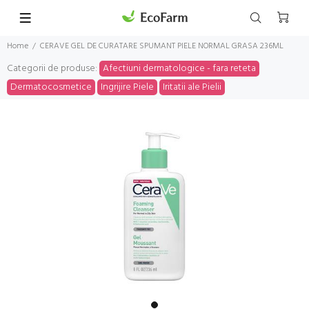
Home
CERAVE GEL DE CURATARE SPUMANT PIELE NORMAL GRASA 236ML
Categorii de produse:
Afectiuni dermatologice - fara reteta
Dermatocosmetice
Ingrijire Piele
Iritatii ale Pielii