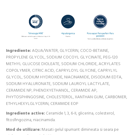
Ingrediente:
AQUA/WATER, GLYCERIN, COCO-BETAINE,
PROPYLENE GLYCOL, SODIUM COCOYL GLYCINATE, PEG-120
METHYL GLUCOSE DIOLEATE, SODIUM CHLORIDE, ACRYLATES
COPOLYMER, CITRIC ACID, CAPRYLOYL GLYCINE, CAPRYLYL
GLYCOL, SODIUM HYDROXIDE, NIACINAMIDE, DISODIUM EDTA,
SODIUM HYALURONATE, SODIUM LAUROYL LACTYLATE,
CERAMIDE NP, PHENOXYETHANOL, CERAMIDE AP,
PHYTOSPHINGOSINE, CHOLESTEROL, XANTHAN GUM, CARBOMER,
ETHYLHEXYLGLYCERIN, CERAMIDE EOP
Ingrediente active:
Ceramide 1, 3, 6-II, glicerina, colesterol,
fitosfingozina, niacinamida.
Mod de utilizare:
Masati gelul spumant dimineata si seara pe