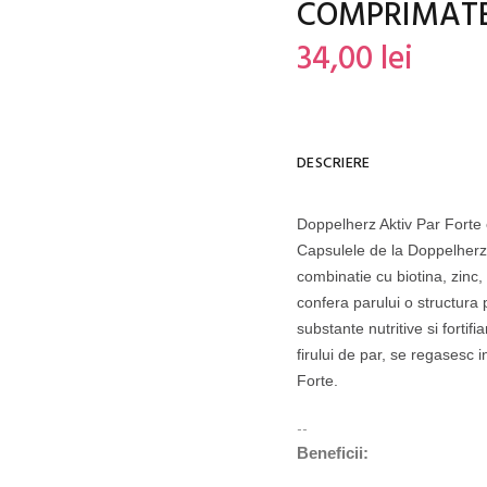
COMPRIMAT
34,00 lei
DESCRIERE
Doppelherz Aktiv Par Forte
Capsulele de la Doppelherz a
combinatie cu biotina, zinc,
confera parului o structura 
substante nutritive si fortifi
firului de par, se regasesc 
Forte.
--
Beneficii: