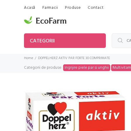
Acasă
Farmacii
Produse
Contact
CATEGORII
Home
DOPPELHERZ AKTIV PAR FORTE 30 COMPRIMATE
Categorii de produse:
Ingrijire piele par si unghii
Multivitam