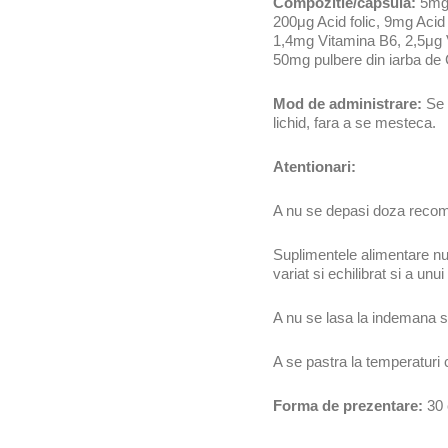
Compozitie/capsula:
5mg 
200μg Acid folic, 9mg Acid
1,4mg Vitamina B6, 2,5μg 
50mg pulbere din iarba de
Mod de administrare:
Se 
lichid, fara a se mesteca.
Atentionari:
A nu se depasi doza recom
Suplimentele alimentare nu p
variat si echilibrat si a un
A nu se lasa la indemana si
A se pastra la temperaturi 
Forma de prezentare:
30 