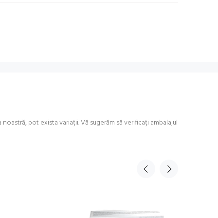
astră, pot exista variații. Vă sugerăm să verificați ambalajul