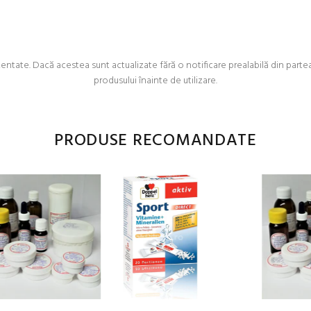
ate. Dacă acestea sunt actualizate fără o notificare prealabilă din partea no
produsului înainte de utilizare.
PRODUSE RECOMANDATE