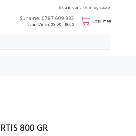
Intra in cont
or
Inregistrare
Suna-ne: 0787 609 932
Coșul meu
Luni - Vineri: 08:00 - 18:00
RTIS 800 GR