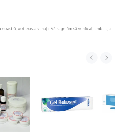
astră, pot exista variații. Vă sugerăm să verificați ambalajul