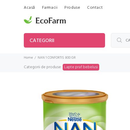
Acasă
Farmacii
Produse
Contact
CATEGORII
Home
NAN 1 CONFORTIS 800 GR
Categorii de produse:
Lapte praf bebelusi