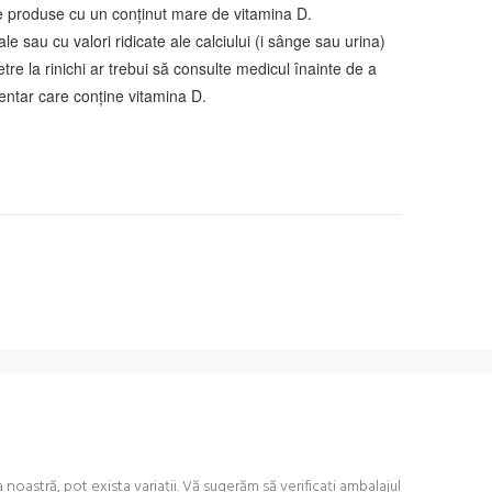
lte produse cu un conținut mare de vitamina D.
le sau cu valori ridicate ale calciului (i sânge sau urina)
re la rinichi ar trebui să consulte medicul înainte de a
ntar care conține vitamina D.
astră, pot exista variații. Vă sugerăm să verificați ambalajul