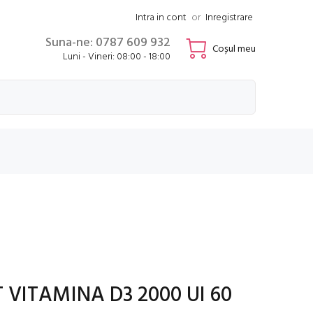
Intra in cont
or
Inregistrare
Suna-ne: 0787 609 932
Coșul meu
Luni - Vineri: 08:00 - 18:00
 VITAMINA D3 2000 UI 60