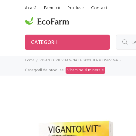
Acasă
Farmacii
Produse
Contact
CATEGORII
Home
VIGANTOLVIT VITAMINA D3 2000 UI 60 COMPRIMATE
Categorii de produse:
Vitamine si minerale