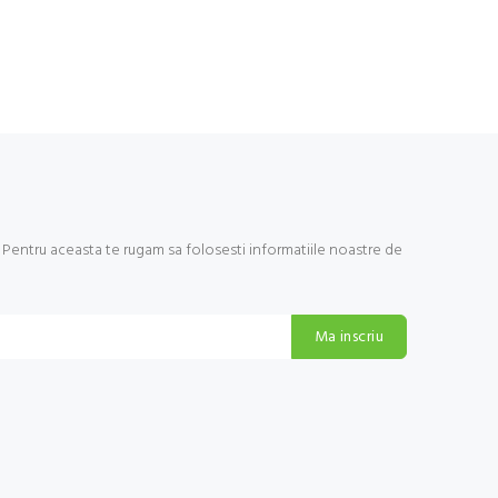
Pentru aceasta te rugam sa folosesti informatiile noastre de
Ma inscriu