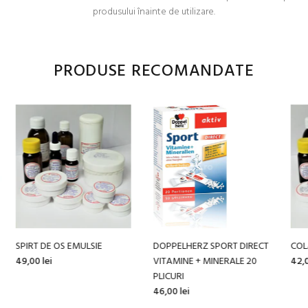
produsului înainte de utilizare.
PRODUSE RECOMANDATE
GEL RELAXANT CU SPANZ 70
STRATAMED GEL 20 G
H
GR
208,00 lei
49
22,00 lei